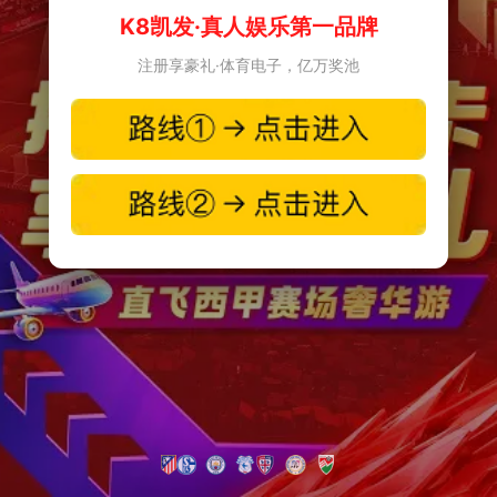
K8凯发·真人娱乐第一品牌
注册享豪礼·体育电子，亿万奖池