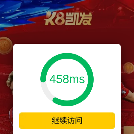
458ms